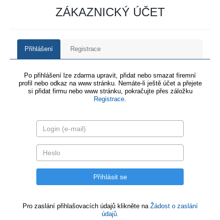
ZÁKAZNICKÝ ÚČET
Přihlášení
Registrace
Po přihlášení lze zdarma upravit, přidat nebo smazat firemní
profil nebo odkaz na www stránku. Nemáte-li ještě účet a přejete
si přidat firmu nebo www stránku, pokračujte přes záložku
Registrace
.
Pro zaslání přihlašovacích údajů klikněte na
Žádost o zaslání
údajů.