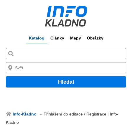
Katalog
Články
Mapy
Obrázky
Hledat
Info-Kladno
Přihlášení do editace / Registrace | Info-
Kladno