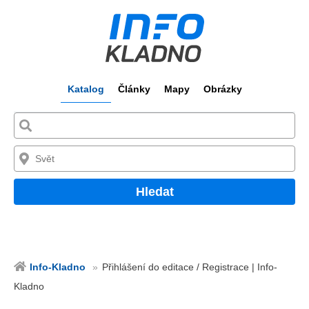
Katalog
Články
Mapy
Obrázky
Hledat
Info-Kladno
Přihlášení do editace / Registrace | Info-
Kladno