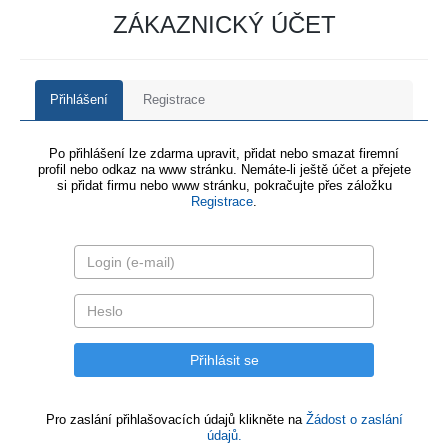
ZÁKAZNICKÝ ÚČET
Přihlášení
Registrace
Po přihlášení lze zdarma upravit, přidat nebo smazat firemní
profil nebo odkaz na www stránku. Nemáte-li ještě účet a přejete
si přidat firmu nebo www stránku, pokračujte přes záložku
Registrace
.
Pro zaslání přihlašovacích údajů klikněte na
Žádost o zaslání
údajů.