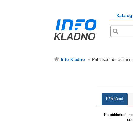
Katalog
Info-Kladno
Přihlášení do editace 
Přihlášení
Po přihlášení lz
úče