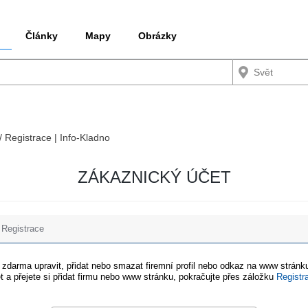
Články
Mapy
Obrázky
/ Registrace | Info-Kladno
ZÁKAZNICKÝ ÚČET
Registrace
e zdarma upravit, přidat nebo smazat firemní profil nebo odkaz na www stránku
t a přejete si přidat firmu nebo www stránku, pokračujte přes záložku
Registr