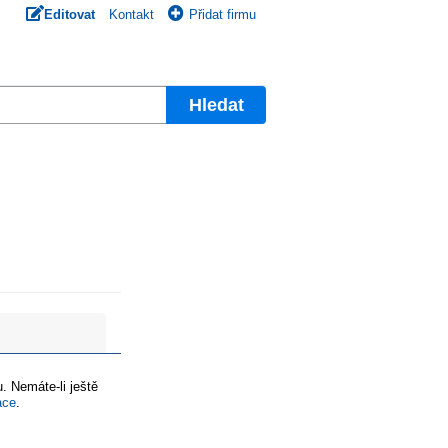
Editovat
Kontakt
Přidat firmu
Hledat
. Nemáte-li ještě
ace
.