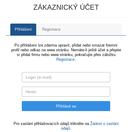
ZÁKAZNICKÝ ÚČET
Přihlášení
Registrace
Po přihlášení lze zdarma upravit, přidat nebo smazat firemní
profil nebo odkaz na www stránku. Nemáte-li ještě účet a přejete
si přidat firmu nebo www stránku, pokračujte přes záložku
Registrace
.
Pro zaslání přihlašovacích údajů klikněte na
Žádost o zaslání
údajů.