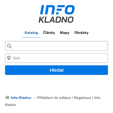
Katalog
Články
Mapy
Obrázky
Hledat
Info-Kladno
Přihlášení do editace / Registrace | Info-
Kladno