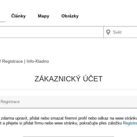
Články
Mapy
Obrázky
/ Registrace | Info-Kladno
ZÁKAZNICKÝ ÚČET
Registrace
e zdarma upravit, přidat nebo smazat firemní profil nebo odkaz na www stránku
t a přejete si přidat firmu nebo www stránku, pokračujte přes záložku
Registr