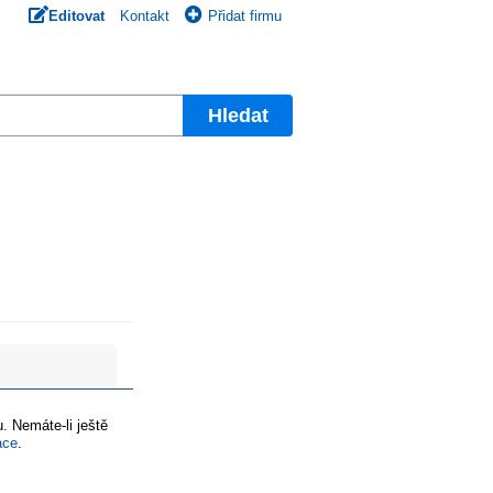
Editovat
Kontakt
Přidat firmu
Hledat
. Nemáte-li ještě
ace
.