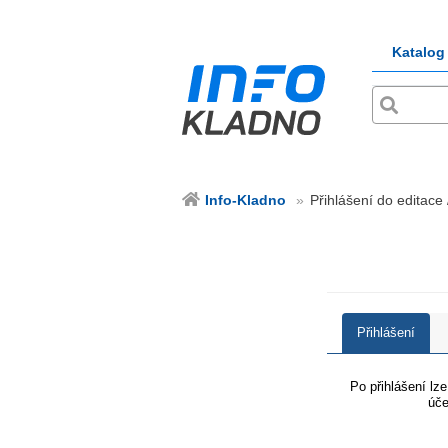
Katalog
Info-Kladno
Přihlášení do editace 
Přihlášení
Po přihlášení lz
úče