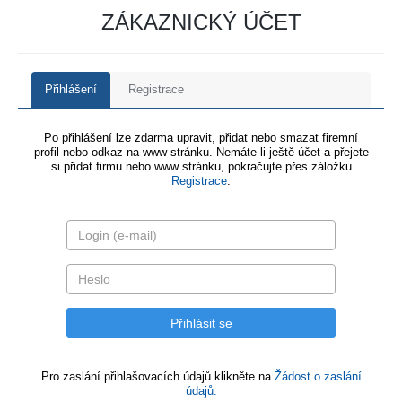
ZÁKAZNICKÝ ÚČET
Přihlášení
Registrace
Po přihlášení lze zdarma upravit, přidat nebo smazat firemní
profil nebo odkaz na www stránku. Nemáte-li ještě účet a přejete
si přidat firmu nebo www stránku, pokračujte přes záložku
Registrace
.
Pro zaslání přihlašovacích údajů klikněte na
Žádost o zaslání
údajů.