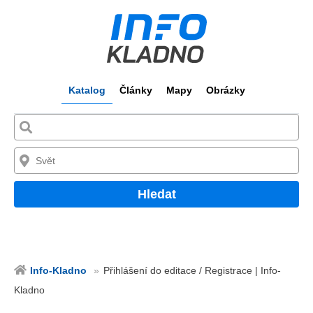
Katalog
Články
Mapy
Obrázky
Hledat
Info-Kladno
Přihlášení do editace / Registrace | Info-
Kladno