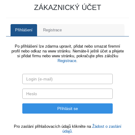
ZÁKAZNICKÝ ÚČET
Přihlášení
Registrace
Po přihlášení lze zdarma upravit, přidat nebo smazat firemní
profil nebo odkaz na www stránku. Nemáte-li ještě účet a přejete
si přidat firmu nebo www stránku, pokračujte přes záložku
Registrace
.
Pro zaslání přihlašovacích údajů klikněte na
Žádost o zaslání
údajů.