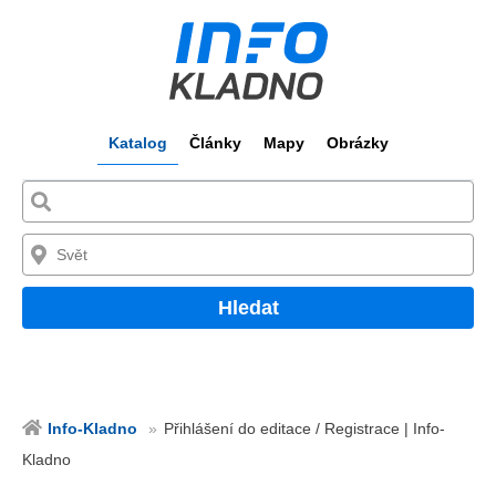
Katalog
Články
Mapy
Obrázky
Hledat
Info-Kladno
Přihlášení do editace / Registrace | Info-
Kladno