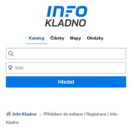
Katalog
Články
Mapy
Obrázky
Hledat
Info-Kladno
Přihlášení do editace / Registrace | Info-
Kladno