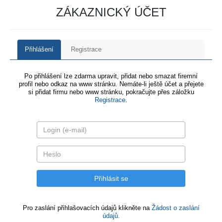
ZÁKAZNICKÝ ÚČET
Přihlášení
Registrace
Po přihlášení lze zdarma upravit, přidat nebo smazat firemní
profil nebo odkaz na www stránku. Nemáte-li ještě účet a přejete
si přidat firmu nebo www stránku, pokračujte přes záložku
Registrace
.
Pro zaslání přihlašovacích údajů klikněte na
Žádost o zaslání
údajů.