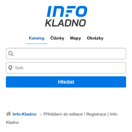
Katalog
Články
Mapy
Obrázky
Hledat
Info-Kladno
Přihlášení do editace / Registrace | Info-
Kladno