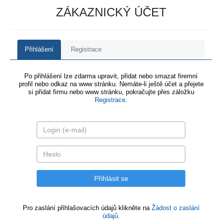
ZÁKAZNICKÝ ÚČET
Přihlášení
Registrace
Po přihlášení lze zdarma upravit, přidat nebo smazat firemní
profil nebo odkaz na www stránku. Nemáte-li ještě účet a přejete
si přidat firmu nebo www stránku, pokračujte přes záložku
Registrace
.
Pro zaslání přihlašovacích údajů klikněte na
Žádost o zaslání
údajů.