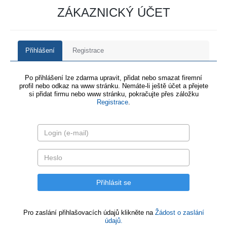
ZÁKAZNICKÝ ÚČET
Přihlášení
Registrace
Po přihlášení lze zdarma upravit, přidat nebo smazat firemní
profil nebo odkaz na www stránku. Nemáte-li ještě účet a přejete
si přidat firmu nebo www stránku, pokračujte přes záložku
Registrace
.
Pro zaslání přihlašovacích údajů klikněte na
Žádost o zaslání
údajů.