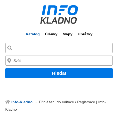
Katalog
Články
Mapy
Obrázky
Hledat
Info-Kladno
Přihlášení do editace / Registrace | Info-
Kladno