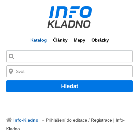
Katalog
Články
Mapy
Obrázky
Hledat
Info-Kladno
Přihlášení do editace / Registrace | Info-
Kladno