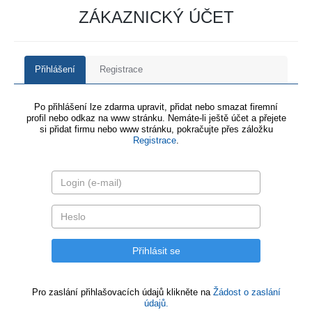
ZÁKAZNICKÝ ÚČET
Přihlášení
Registrace
Po přihlášení lze zdarma upravit, přidat nebo smazat firemní
profil nebo odkaz na www stránku. Nemáte-li ještě účet a přejete
si přidat firmu nebo www stránku, pokračujte přes záložku
Registrace
.
Pro zaslání přihlašovacích údajů klikněte na
Žádost o zaslání
údajů.