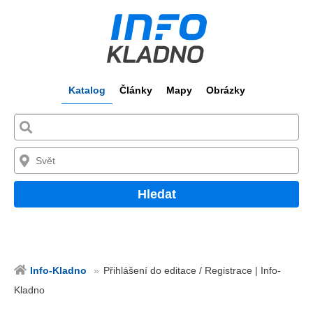
Katalog
Články
Mapy
Obrázky
Hledat
Info-Kladno
Přihlášení do editace / Registrace | Info-
Kladno