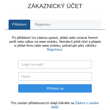
ZÁKAZNICKÝ ÚČET
Přihlášení
Registrace
Po přihlášení lze zdarma upravit, přidat nebo smazat firemní
profil nebo odkaz na www stránku. Nemáte-li ještě účet a přejete
si přidat firmu nebo www stránku, pokračujte přes záložku
Registrace
.
Pro zaslání přihlašovacích údajů klikněte na
Žádost o zaslání
údajů.