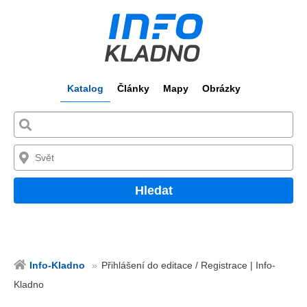
Katalog
Články
Mapy
Obrázky
Hledat
Info-Kladno
Přihlášení do editace / Registrace | Info-
Kladno