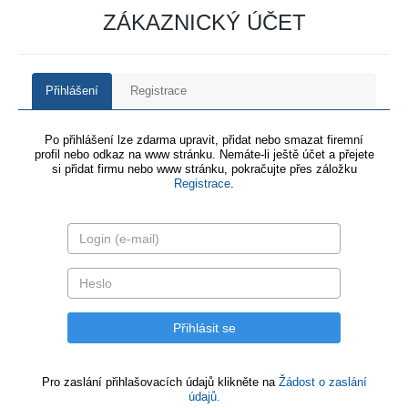
ZÁKAZNICKÝ ÚČET
Přihlášení
Registrace
Po přihlášení lze zdarma upravit, přidat nebo smazat firemní
profil nebo odkaz na www stránku. Nemáte-li ještě účet a přejete
si přidat firmu nebo www stránku, pokračujte přes záložku
Registrace
.
Pro zaslání přihlašovacích údajů klikněte na
Žádost o zaslání
údajů.