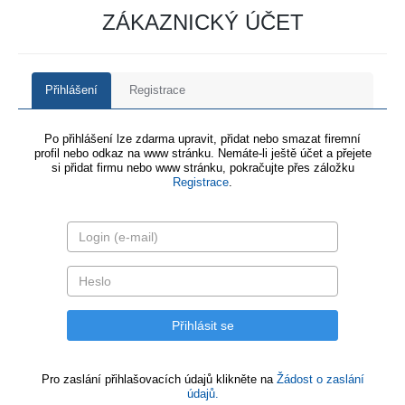
ZÁKAZNICKÝ ÚČET
Přihlášení
Registrace
Po přihlášení lze zdarma upravit, přidat nebo smazat firemní
profil nebo odkaz na www stránku. Nemáte-li ještě účet a přejete
si přidat firmu nebo www stránku, pokračujte přes záložku
Registrace
.
Pro zaslání přihlašovacích údajů klikněte na
Žádost o zaslání
údajů.