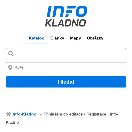
Katalog
Články
Mapy
Obrázky
Hledat
Info-Kladno
Přihlášení do editace / Registrace | Info-
Kladno