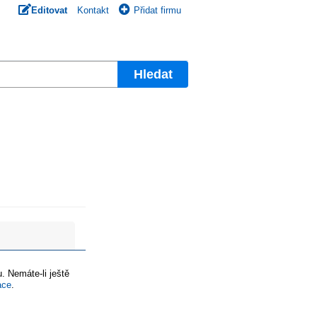
Editovat
Kontakt
Přidat firmu
Hledat
. Nemáte-li ještě
ace
.