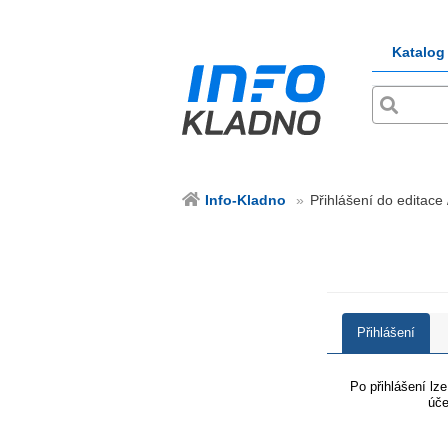
Katalog
Info-Kladno
Přihlášení do editace 
Přihlášení
Po přihlášení lz
úče