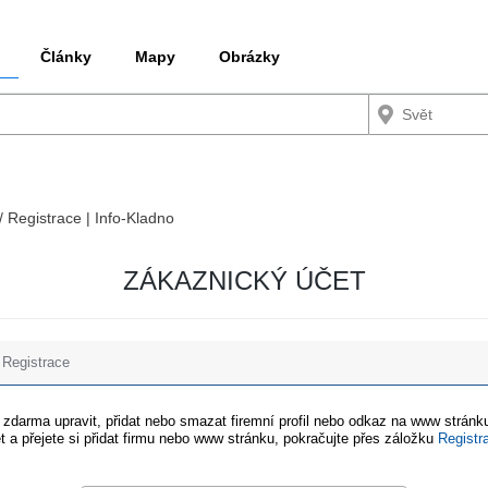
Články
Mapy
Obrázky
/ Registrace | Info-Kladno
ZÁKAZNICKÝ ÚČET
Registrace
e zdarma upravit, přidat nebo smazat firemní profil nebo odkaz na www stránku
t a přejete si přidat firmu nebo www stránku, pokračujte přes záložku
Registr