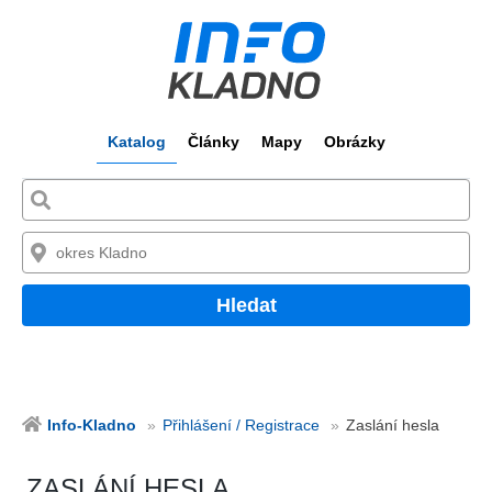
Katalog
Články
Mapy
Obrázky
Hledat
Info-Kladno
Přihlášení / Registrace
Zaslání hesla
ZASLÁNÍ HESLA