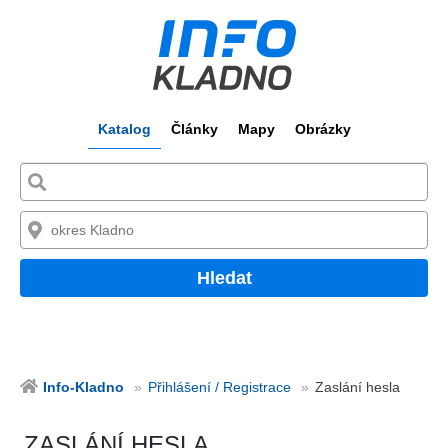
Katalog
Články
Mapy
Obrázky
Hledat
Info-Kladno
Přihlášení / Registrace
Zaslání hesla
ZASLÁNÍ HESLA